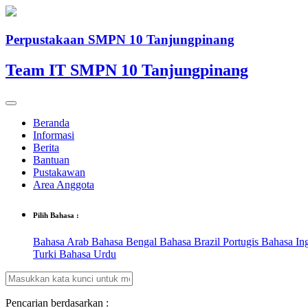
Perpustakaan SMPN 10 Tanjungpinang
Team IT SMPN 10 Tanjungpinang
Beranda
Informasi
Berita
Bantuan
Pustakawan
Area Anggota
Pilih Bahasa :
Bahasa Arab
Bahasa Bengal
Bahasa Brazil Portugis
Bahasa In
Turki
Bahasa Urdu
Pencarian berdasarkan :