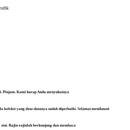
sifik
ri. Pinjam. Kami harap Anda menyukainya
la koleksi yang data-datanya sudah diperbaiki. Selamat menikmati
i sini. Rajin-rajinlah berkunjung dan membaca