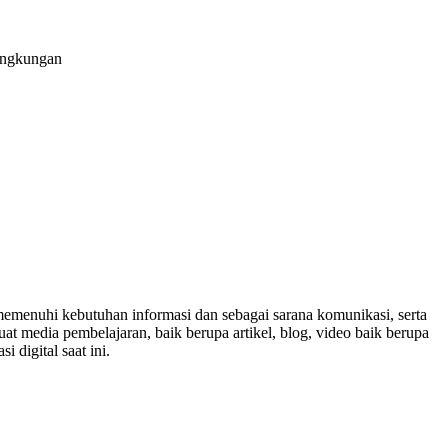
lingkungan
memenuhi kebutuhan informasi dan sebagai sarana komunikasi, serta
t media pembelajaran, baik berupa artikel, blog, video baik berupa
 digital saat ini.