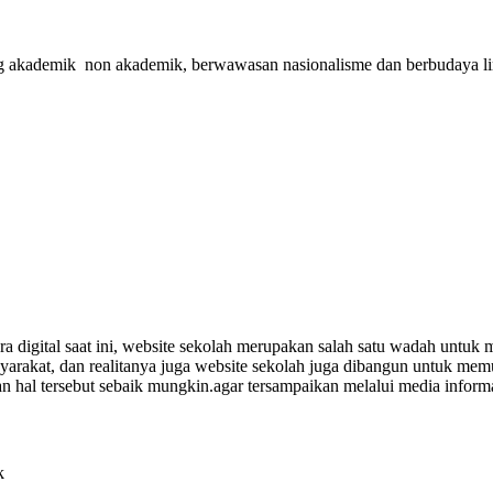
dang akademik non akademik, berwawasan nasionalisme dan berbudaya 
a digital saat ini, website sekolah merupakan salah satu wadah untuk 
rakat, dan realitanya juga website sekolah juga dibangun untuk memua
hal tersebut sebaik mungkin.agar tersampaikan melalui media informasi
k