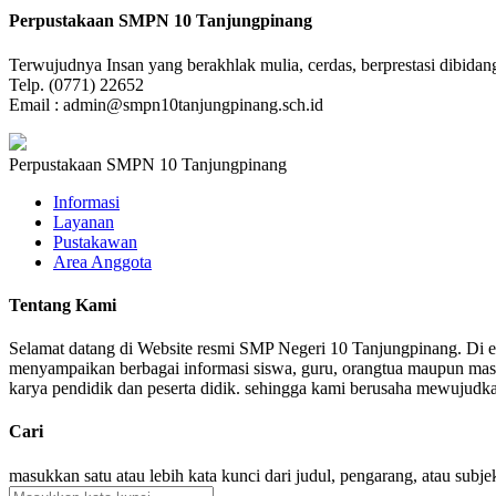
Perpustakaan SMPN 10 Tanjungpinang
Terwujudnya Insan yang berakhlak mulia, cerdas, berprestasi dibi
Telp. (0771) 22652
Email : admin@smpn10tanjungpinang.sch.id
Perpustakaan SMPN 10 Tanjungpinang
Informasi
Layanan
Pustakawan
Area Anggota
Tentang Kami
Selamat datang di Website resmi SMP Negeri 10 Tanjungpinang. Di er
menyampaikan berbagai informasi siswa, guru, orangtua maupun masya
karya pendidik dan peserta didik. sehingga kami berusaha mewujudkan 
Cari
masukkan satu atau lebih kata kunci dari judul, pengarang, atau subje