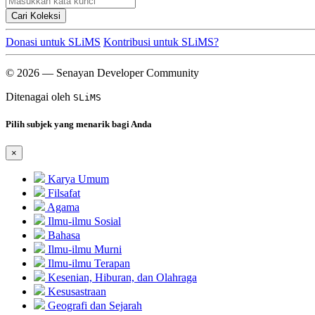
Cari Koleksi
Donasi untuk SLiMS
Kontribusi untuk SLiMS?
© 2026 — Senayan Developer Community
Ditenagai oleh
SLiMS
Pilih subjek yang menarik bagi Anda
×
Karya Umum
Filsafat
Agama
Ilmu-ilmu Sosial
Bahasa
Ilmu-ilmu Murni
Ilmu-ilmu Terapan
Kesenian, Hiburan, dan Olahraga
Kesusastraan
Geografi dan Sejarah