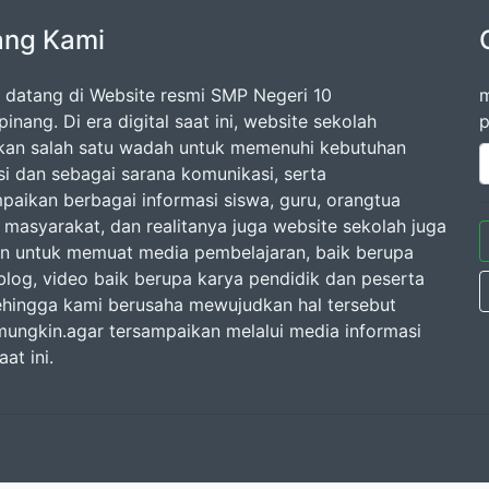
ang Kami
 datang di Website resmi SMP Negeri 10
m
inang. Di era digital saat ini, website sekolah
p
an salah satu wadah untuk memenuhi kebutuhan
si dan sebagai sarana komunikasi, serta
aikan berbagai informasi siswa, guru, orangtua
masyarakat, dan realitanya juga website sekolah juga
n untuk memuat media pembelajaran, baik berupa
, blog, video baik berupa karya pendidik dan peserta
sehingga kami berusaha mewujudkan hal tersebut
mungkin.agar tersampaikan melalui media informasi
aat ini.