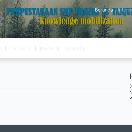
Beranda
Inform
D
N
P