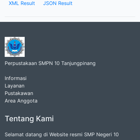
XML Result
JSON Result
Perpustakaan SMPN 10 Tanjungpinang
Informasi
Layanan
Pustakawan
Area Anggota
Tentang Kami
Selamat datang di Website resmi SMP Negeri 10