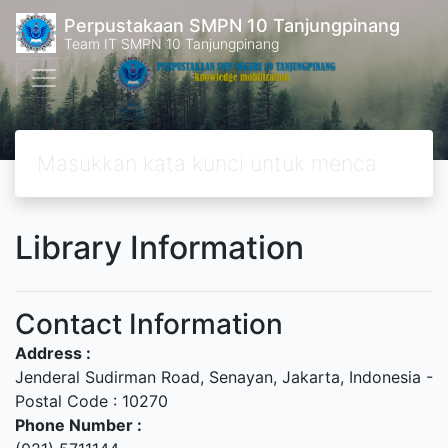
Perpustakaan SMPN 10 Tanjungpinang
Team IT SMPN 10 Tanjungpinang
Library Information
Contact Information
Address :
Jenderal Sudirman Road, Senayan, Jakarta, Indonesia -
Postal Code : 10270
Phone Number :