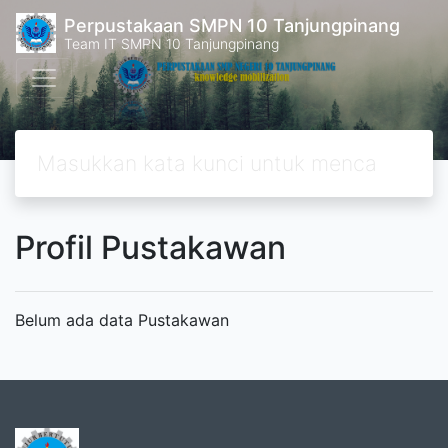
Perpustakaan SMPN 10 Tanjungpinang
Team IT SMPN 10 Tanjungpinang
Profil Pustakawan
Belum ada data Pustakawan