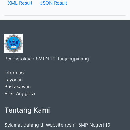
XML Result
JSON Result
Perpustakaan SMPN 10 Tanjungpinang
Informasi
Layanan
Pustakawan
Area Anggota
Tentang Kami
Selamat datang di Website resmi SMP Negeri 10