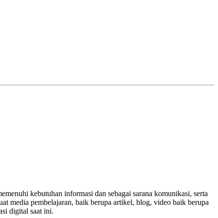
memenuhi kebutuhan informasi dan sebagai sarana komunikasi, serta
t media pembelajaran, baik berupa artikel, blog, video baik berupa
 digital saat ini.