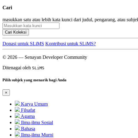
Cari
masukkan satu atau lebih kata kunci dari judul, pengarang, atau subje
Cari Koleksi
Donasi untuk SLiMS
Kontribusi untuk SLiMS?
© 2026 — Senayan Developer Community
Ditenagai oleh
SLiMS
Pilih subjek yang menarik bagi Anda
×
Karya Umum
Filsafat
Agama
Ilmu-ilmu Sosial
Bahasa
Ilmu-ilmu Murni