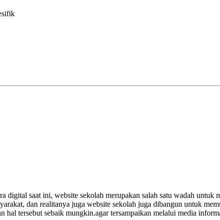
sifik
a digital saat ini, website sekolah merupakan salah satu wadah untuk 
rakat, dan realitanya juga website sekolah juga dibangun untuk memua
hal tersebut sebaik mungkin.agar tersampaikan melalui media informasi