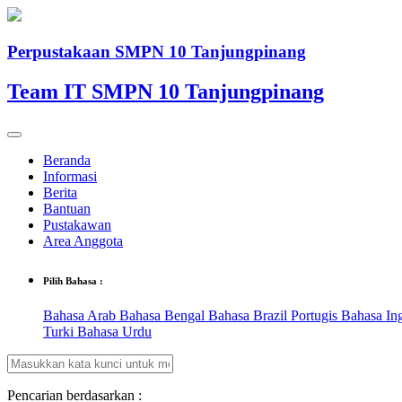
Perpustakaan SMPN 10 Tanjungpinang
Team IT SMPN 10 Tanjungpinang
Beranda
Informasi
Berita
Bantuan
Pustakawan
Area Anggota
Pilih Bahasa :
Bahasa Arab
Bahasa Bengal
Bahasa Brazil Portugis
Bahasa In
Turki
Bahasa Urdu
Pencarian berdasarkan :