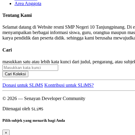
Area Anggota
Tentang Kami
Selamat datang di Website resmi SMP Negeri 10 Tanjungpinang. Di er
menyampaikan berbagai informasi siswa, guru, orangtua maupun masya
karya pendidik dan peserta didik. sehingga kami berusaha mewujudkan 
Cari
masukkan satu atau lebih kata kunci dari judul, pengarang, atau subje
Cari Koleksi
Donasi untuk SLiMS
Kontribusi untuk SLiMS?
© 2026 — Senayan Developer Community
Ditenagai oleh
SLiMS
Pilih subjek yang menarik bagi Anda
×