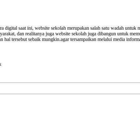
a digital saat ini, website sekolah merupakan salah satu wadah untuk 
rakat, dan realitanya juga website sekolah juga dibangun untuk memua
hal tersebut sebaik mungkin.agar tersampaikan melalui media informasi
k