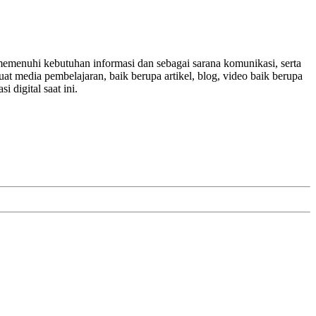
memenuhi kebutuhan informasi dan sebagai sarana komunikasi, serta
t media pembelajaran, baik berupa artikel, blog, video baik berupa
 digital saat ini.