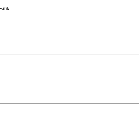
sifik