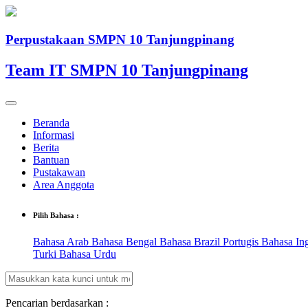
Perpustakaan SMPN 10 Tanjungpinang
Team IT SMPN 10 Tanjungpinang
Beranda
Informasi
Berita
Bantuan
Pustakawan
Area Anggota
Pilih Bahasa :
Bahasa Arab
Bahasa Bengal
Bahasa Brazil Portugis
Bahasa In
Turki
Bahasa Urdu
Pencarian berdasarkan :