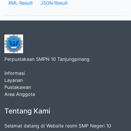
XML Result
JSON Result
Perpustakaan SMPN 10 Tanjungpinang
Informasi
Layanan
Pustakawan
Area Anggota
Tentang Kami
Selamat datang di Website resmi SMP Negeri 10