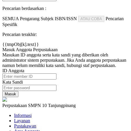
Pencarian berdasarkan :
SEMUA
Pengarang
Subjek
ISBN/ISSN
Pencarian
ATAU COBA
Spesifik
Pencarian terakhir:
{{tmpObj[k].text}}
Masuk Anggota Perpustakaan
Masukan ID anggota serta kata sandi yang diberikan oleh
administrator sistem perpustakaan. Jika Anda anggota perpustakaan
namun belum memiliki kata sandi, hubungi staf perpustakaan.
ID Anggota
Kata Sandi
Perpustakaan SMPN 10 Tanjungpinang
Informasi
Layanan
Pustakawan