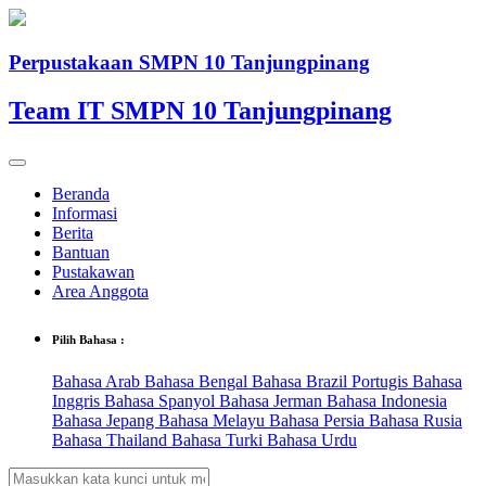
Perpustakaan SMPN 10 Tanjungpinang
Team IT SMPN 10 Tanjungpinang
Beranda
Informasi
Berita
Bantuan
Pustakawan
Area Anggota
Pilih Bahasa :
Bahasa Arab
Bahasa Bengal
Bahasa Brazil Portugis
Bahasa
Inggris
Bahasa Spanyol
Bahasa Jerman
Bahasa Indonesia
Bahasa Jepang
Bahasa Melayu
Bahasa Persia
Bahasa Rusia
Bahasa Thailand
Bahasa Turki
Bahasa Urdu