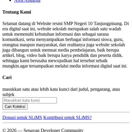
Area Anggota
Tentang Kami
Selamat datang di Website resmi SMP Negeri 10 Tanjungpinang. Di
era digital saat ini, website sekolah merupakan salah satu wadah
untuk memenuhi kebutuhan informasi dan sebagai sarana
komunikasi, serta menyampaikan berbagai informasi siswa, guru,
orangtua maupun masyarakat, dan realitanya juga website sekolah
juga dibangun untuk memuat media pembelajaran, baik berupa
artikel, blog, video baik berupa karya pendidik dan peserta didik.
sehingga kami berusaha mewujudkan hal tersebut sebaik
mungkin.agar tersampaikan melalui media informasi digital saat ini.
Cari
masukkan satu atau lebih kata kunci dari judul, pengarang, atau
subjek
Cari Koleksi
Donasi untuk SLiMS
Kontribusi untuk SLiMS?
© 2026 — Senayan Developer Community