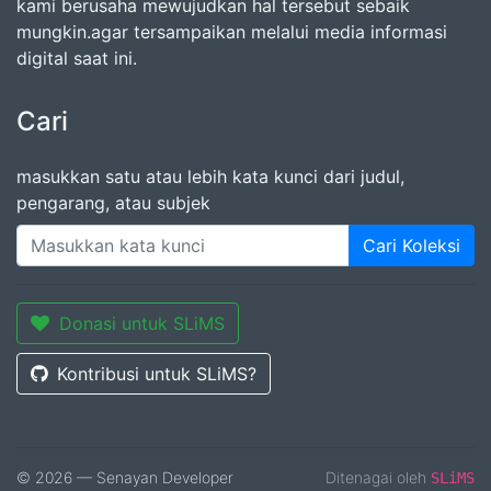
kami berusaha mewujudkan hal tersebut sebaik
mungkin.agar tersampaikan melalui media informasi
digital saat ini.
Cari
masukkan satu atau lebih kata kunci dari judul,
pengarang, atau subjek
Cari Koleksi
Donasi untuk SLiMS
Kontribusi untuk SLiMS?
© 2026 — Senayan Developer
Ditenagai oleh
SLiMS