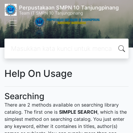
Perpustakaan SMPN 10 Tanjungpinang
Team IT SMPN 10 Tanjungpinang
Help On Usage
Searching
There are 2 methods available on searching library
catalog. The first one is
SIMPLE SEARCH
, which is the
simplest method on searching catalog. You just enter
any keyword, either it containes in titles, author(s)