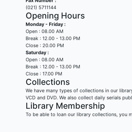
Fax Number :
(021) 5711144
Opening Hours
Monday - Friday :
Open : 08.00 AM
Break : 12.00 - 13.00 PM
Close : 20.00 PM
Saturday :
Open : 08.00 AM
Break : 12.00 - 13.00 PM
Close : 17.00 PM
Collections
We have many types of collections in our librar
VCD and DVD. We also collect daily serials pub
Library Membership
To be able to loan our library collections, you