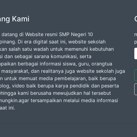
ang Kami
 datang di Website resmi SMP Negeri 10
m
inang. Di era digital saat ini, website sekolah
p
an salah satu wadah untuk memenuhi kebutuhan
si dan sebagai sarana komunikasi, serta
aikan berbagai informasi siswa, guru, orangtua
masyarakat, dan realitanya juga website sekolah juga
n untuk memuat media pembelajaran, baik berupa
, blog, video baik berupa karya pendidik dan peserta
sehingga kami berusaha mewujudkan hal tersebut
mungkin.agar tersampaikan melalui media informasi
aat ini.