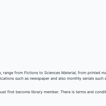
y, range from Fictions to Sciences Material, from printed m
lications such as newspaper and also monthly serials such 
 must first become library member. There is terms and condi