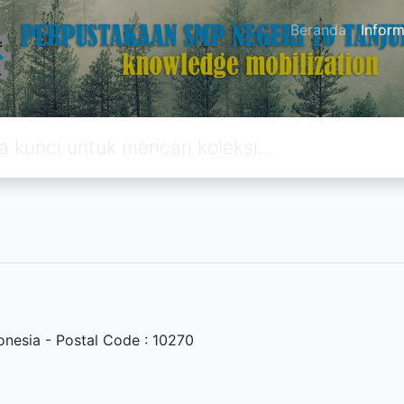
Beranda
Inform
onesia - Postal Code : 10270