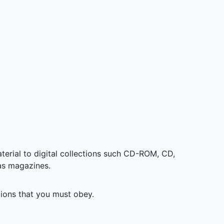
aterial to digital collections such CD-ROM, CD,
as magazines.
tions that you must obey.